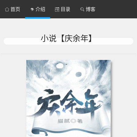
首页
介绍
目录
博客




小说【庆余年】